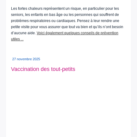
Les fortes chaleurs représentent un risque, en particulier pour les
seniors, les enfants en bas âge ou les personnes qui souffrent de
problèmes respiratoires ou cardiaques. Pensez à leur rendre une
petite visite pour vous assurer que tout va bien et qu’ils n’ont besoin
d’aucune aide.
Voici également quelques conseils de prévention
utiles ...
27 novembre 2025
Vaccination des tout-petits