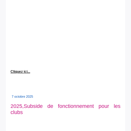
Cliquez ici...
7 octobre 2025
2025,Subside de fonctionnement pour les
clubs