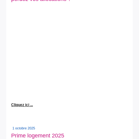
Cliquez ici ...
1 octobre 2025
Prime logement 2025