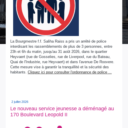
La Bourgmestre f.f. Saliha Raiss a pris un arrêté de police
interdisant les rassemblements de plus de 3 personnes, entre
23h et 6h du matin, jusqu'au 31 août 2026, dans le quartier
Heyvaert (rue de Gosselies, rue de Liverpool, rue du Bateau,
Quai de l'Industrie, rue Heyvaert) et dans l'avenue De Roovere.
Cette mesure vise à garantir la tranquillité et la sécurité des
habitants.
Cliquez ici pour consulter l'ordonnance de police ...
2 juillet 2026
Le nouveau service jeunesse a déménagé au
170 Boulevard Leopold II