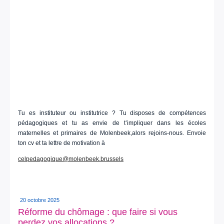
Tu es instituteur ou institutrice ? Tu disposes de compétences
pédagogiques et tu as envie de t’impliquer dans les écoles
maternelles et primaires de Molenbeek,alors rejoins-nous. Envoie
ton cv et ta lettre de motivation à
celpedagogique@molenbeek.brussels
20 octobre 2025
Réforme du chômage : que faire si vous
perdez vos allocations ?