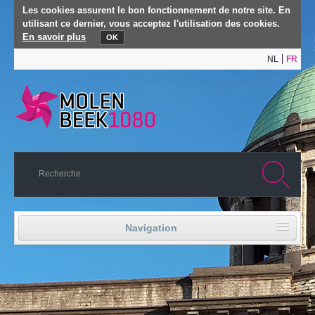
Les cookies assurent le bon fonctionnement de notre site. En
utilisant ce dernier, vous acceptez l'utilisation des cookies.
En savoir plus
OK
NL
FR
Navigation
Accueil
Vie politique