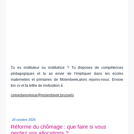
Tu es instituteur ou institutrice ? Tu disposes de compétences
pédagogiques et tu as envie de t’impliquer dans les écoles
maternelles et primaires de Molenbeek,alors rejoins-nous. Envoie
ton cv et ta lettre de motivation à
celpedagogique@molenbeek.brussels
20 octobre 2025
Réforme du chômage : que faire si vous
perdez vos allocations ?