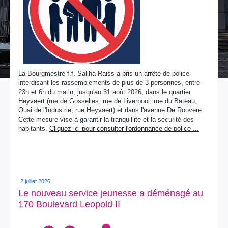
La Bourgmestre f.f. Saliha Raiss a pris un arrêté de police
interdisant les rassemblements de plus de 3 personnes, entre
23h et 6h du matin, jusqu'au 31 août 2026, dans le quartier
Heyvaert (rue de Gosselies, rue de Liverpool, rue du Bateau,
Quai de l'Industrie, rue Heyvaert) et dans l'avenue De Roovere.
Cette mesure vise à garantir la tranquillité et la sécurité des
habitants.
Cliquez ici pour consulter l'ordonnance de police ...
2 juillet 2026
Le nouveau service jeunesse a déménagé au
170 Boulevard Leopold II