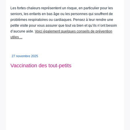
Les fortes chaleurs représentent un risque, en particulier pour les
seniors, les enfants en bas âge ou les personnes qui souffrent de
problèmes respiratoires ou cardiaques. Pensez à leur rendre une
petite visite pour vous assurer que tout va bien et qu’ils n’ont besoin
d’aucune aide.
Voici également quelques conseils de prévention
utiles ...
27 novembre 2025
Vaccination des tout-petits