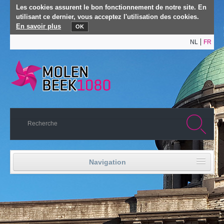
Les cookies assurent le bon fonctionnement de notre site. En
utilisant ce dernier, vous acceptez l'utilisation des cookies.
En savoir plus
OK
NL
FR
Navigation
Accueil
Vie politique