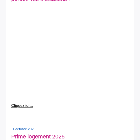
Cliquez ici ...
1 octobre 2025
Prime logement 2025