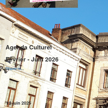
Agenda Culturel
Février - Juin 2026
Cliquez ici...
12 juin 2025