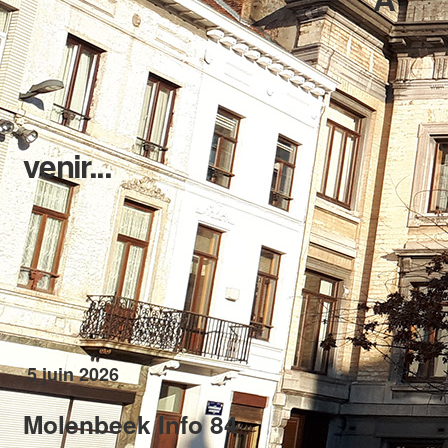
venir...
5 juin 2026
Molenbeek Info 84