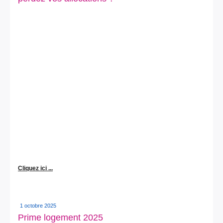
Cliquez ici ...
1 octobre 2025
Prime logement 2025