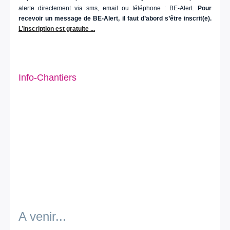
alerte directement via sms, email ou téléphone : BE-Alert.
Pour
recevoir un message de BE-Alert, il faut d’abord s’être inscrit(e).
L’inscription est gratuite ...
Info-Chantiers
A venir...