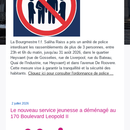
La Bourgmestre f.f. Saliha Raiss a pris un arrêté de police
interdisant les rassemblements de plus de 3 personnes, entre
23h et 6h du matin, jusqu'au 31 août 2026, dans le quartier
Heyvaert (rue de Gosselies, rue de Liverpool, rue du Bateau,
Quai de l'Industrie, rue Heyvaert) et dans l'avenue De Roovere.
Cette mesure vise à garantir la tranquillité et la sécurité des
habitants.
Cliquez ici pour consulter l'ordonnance de police ...
2 juillet 2026
Le nouveau service jeunesse a déménagé au
170 Boulevard Leopold II