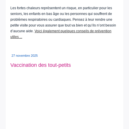
Les fortes chaleurs représentent un risque, en particulier pour les
seniors, les enfants en bas âge ou les personnes qui souffrent de
problèmes respiratoires ou cardiaques. Pensez à leur rendre une
petite visite pour vous assurer que tout va bien et qu’ils n’ont besoin
d’aucune aide.
Voici également quelques conseils de prévention
utiles ...
27 novembre 2025
Vaccination des tout-petits