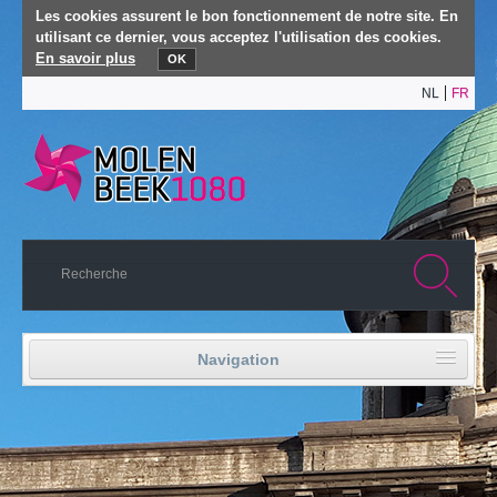
Les cookies assurent le bon fonctionnement de notre site. En
utilisant ce dernier, vous acceptez l'utilisation des cookies.
En savoir plus
OK
NL
FR
Navigation
Accueil
Vie politique