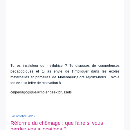
Tu es instituteur ou institutrice ? Tu disposes de compétences
pédagogiques et tu as envie de t’impliquer dans les écoles
maternelles et primaires de Molenbeek,alors rejoins-nous. Envoie
ton cv et ta lettre de motivation à
celpedagogique@molenbeek.brussels
20 octobre 2025
Réforme du chômage : que faire si vous
perdez vos allocations ?