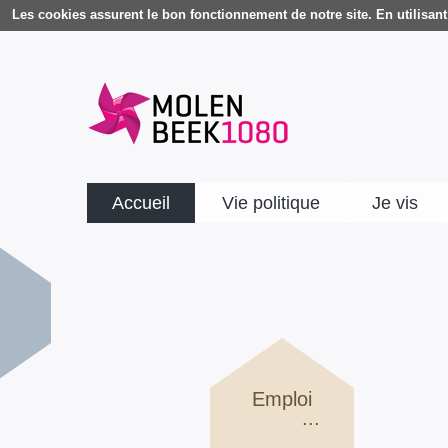
Les cookies assurent le bon fonctionnement de notre site. En utilisant 
Accueil
Vie politique
Je vis
Emploi
...