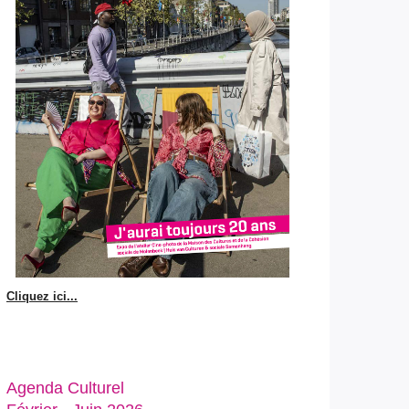
Cliquez ici...
Agenda Culturel