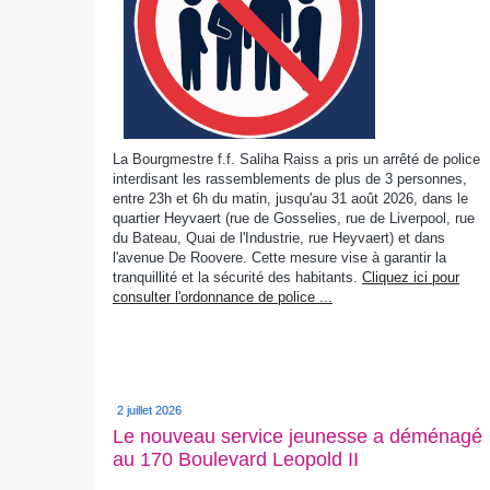
La Bourgmestre f.f. Saliha Raiss a pris un arrêté de police
interdisant les rassemblements de plus de 3 personnes,
entre 23h et 6h du matin, jusqu'au 31 août 2026, dans le
quartier Heyvaert (rue de Gosselies, rue de Liverpool, rue
du Bateau, Quai de l'Industrie, rue Heyvaert) et dans
l'avenue De Roovere. Cette mesure vise à garantir la
tranquillité et la sécurité des habitants.
Cliquez ici pour
consulter l'ordonnance de police ...
2 juillet 2026
Le nouveau service jeunesse a déménagé
au 170 Boulevard Leopold II