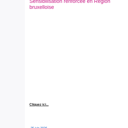
Sensibilisation renforcée en Région
bruxelloise
Cliquez ici...
25 juin 2026