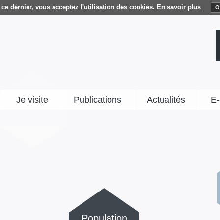
ce dernier, vous acceptez l'utilisation des cookies.
En savoir plus
O
Je visite
Publications
Actualités
E-
Population