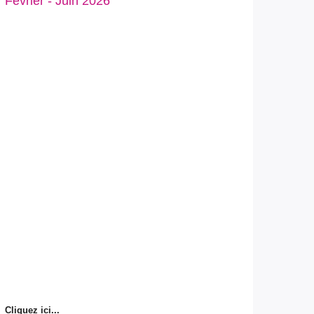
Février - Juin 2026
Cliquez ici...