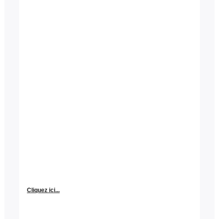
Cliquez ici...