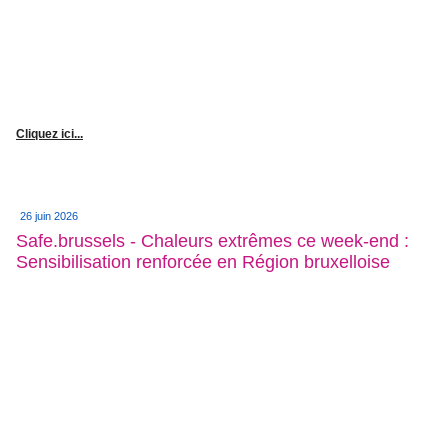
Cliquez ici...
26 juin 2026
Safe.brussels - Chaleurs extrêmes ce week-end :
Sensibilisation renforcée en Région bruxelloise