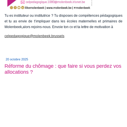
Tu es instituteur ou institutrice ? Tu disposes de compétences pédagogiques
et tu as envie de t’impliquer dans les écoles maternelles et primaires de
Molenbeek,alors rejoins-nous. Envoie ton cv et ta lettre de motivation à
celpedagogique@molenbeek.brussels
20 octobre 2025
Réforme du chômage : que faire si vous perdez vos
allocations ?