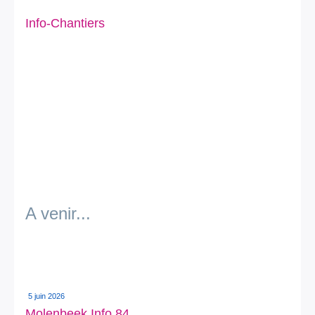
Info-Chantiers
A venir...
5 juin 2026
Molenbeek Info 84