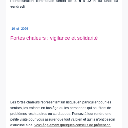
l'administration communale seront de
8 h à 12 h du lundi au
vendredi
16 juin 2026
Fortes chaleurs : vigilance et solidarité
Les fortes chaleurs représentent un risque, en particulier pour les
seniors, les enfants en bas âge ou les personnes qui souffrent de
problèmes respiratoires ou cardiaques. Pensez à leur rendre une
petite visite pour vous assurer que tout va bien et qu’ils n’ont besoin
d’aucune aide.
Voici également quelques conseils de prévention