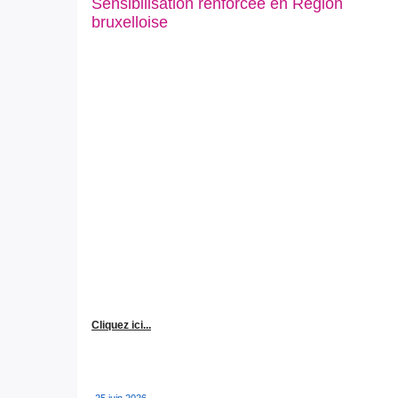
Sensibilisation renforcée en Région
bruxelloise
Cliquez ici...
25 juin 2026