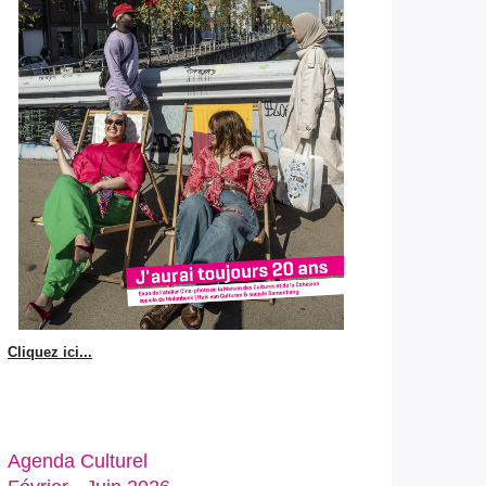
Cliquez ici...
Agenda Culturel