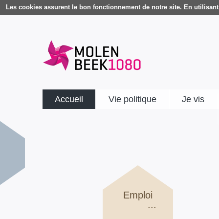
Les cookies assurent le bon fonctionnement de notre site. En utilisant 
Accueil
Vie politique
Je vis
Emploi
...