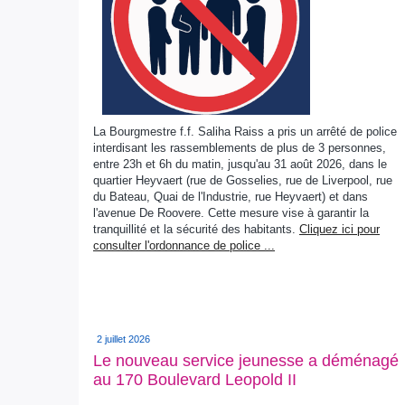
La Bourgmestre f.f. Saliha Raiss a pris un arrêté de police
interdisant les rassemblements de plus de 3 personnes,
entre 23h et 6h du matin, jusqu'au 31 août 2026, dans le
quartier Heyvaert (rue de Gosselies, rue de Liverpool, rue
du Bateau, Quai de l'Industrie, rue Heyvaert) et dans
l'avenue De Roovere. Cette mesure vise à garantir la
tranquillité et la sécurité des habitants.
Cliquez ici pour
consulter l'ordonnance de police ...
2 juillet 2026
Le nouveau service jeunesse a déménagé
au 170 Boulevard Leopold II