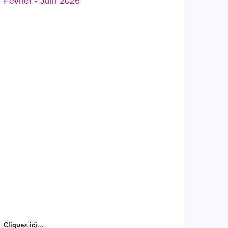
Février - Juin 2026
Cliquez ici...