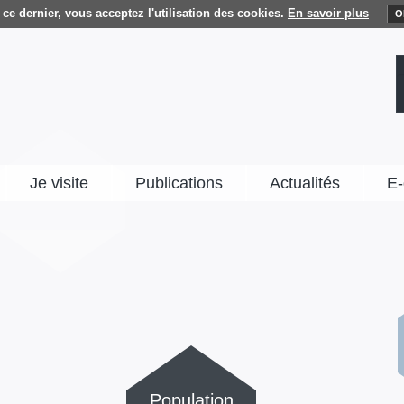
ce dernier, vous acceptez l'utilisation des cookies.
En savoir plus
O
Je visite
Publications
Actualités
E-
Population