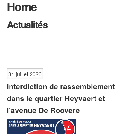
Home
Déclaration de politique communale 2024-2030 et 2018-2024
Actualités
Budgets communaux et comptes annuels
Transparence
Rapports annuels du Collège sur l'Administration et la situation de
la Commune
Élections
31 juillet 2026
Interdiction de rassemblement
dans le quartier Heyvaert et
l'avenue De Roovere