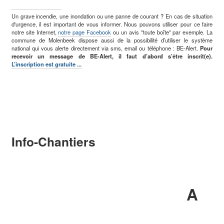
Un grave incendie, une inondation ou une panne de courant ? En cas de situation
d'urgence, il est important de vous informer. Nous pouvons utiliser pour ce faire
notre site Internet,
notre page Facebook
ou un avis "toute boîte" par exemple. La
commune de Molenbeek dispose aussi de la possibilité d’utiliser le système
national qui vous alerte directement via sms, email ou téléphone : BE-Alert.
Pour
recevoir un message de BE-Alert, il faut d’abord s’être inscrit(e).
L’inscription est gratuite ...
Info-Chantiers
A