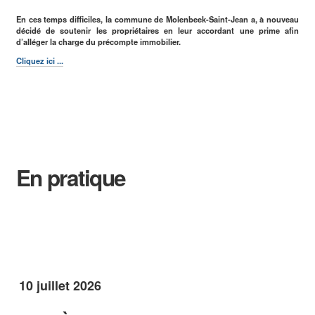
En ces temps difficiles, la commune de Molenbeek-Saint-Jean a, à nouveau
décidé de soutenir les propriétaires en leur accordant une prime afin
d’alléger la charge du précompte immobilier.
E-guichet / Prendre RDV
Actualités
Cliquez ici ...
En pratique
10 juillet 2026