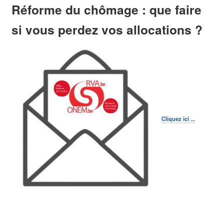
Réforme du chômage : que faire
Actualités
Culture1080
Facebook
si vous perdez vos allocations ?
Twitter
Cliquez ici ...
Molenbeek-Saint-Jean vous offre de nombreux outils de communication où
l'on vous présente toute l'actualité de notre commune. Ainsi, dans la page