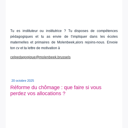
Tu es instituteur ou institutrice ? Tu disposes de compétences
pédagogiques et tu as envie de t’impliquer dans les écoles
maternelles et primaires de Molenbeek,alors rejoins-nous. Envoie
ton cv et ta lettre de motivation à
celpedagogique@molenbeek.brussels
20 octobre 2025
Réforme du chômage : que faire si vous
perdez vos allocations ?