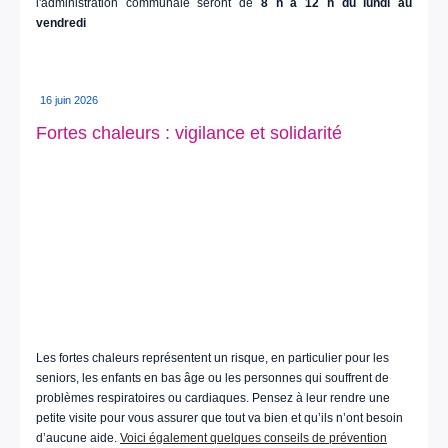
l'administration communale seront de
8 h à 12 h du lundi au
vendredi
16 juin 2026
Fortes chaleurs : vigilance et solidarité
Les fortes chaleurs représentent un risque, en particulier pour les
seniors, les enfants en bas âge ou les personnes qui souffrent de
problèmes respiratoires ou cardiaques. Pensez à leur rendre une
petite visite pour vous assurer que tout va bien et qu’ils n’ont besoin
d’aucune aide.
Voici également quelques conseils de prévention