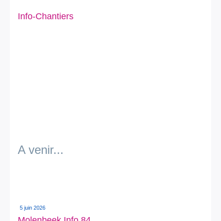
Info-Chantiers
A venir...
5 juin 2026
Molenbeek Info 84