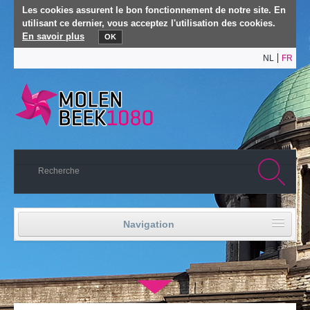
Les cookies assurent le bon fonctionnement de notre site. En
utilisant ce dernier, vous acceptez l'utilisation des cookies.
En savoir plus
OK
NL
FR
Navigation
Accueil
▼
Vie politique