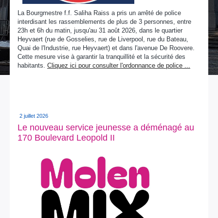
La Bourgmestre f.f. Saliha Raiss a pris un arrêté de police
interdisant les rassemblements de plus de 3 personnes, entre
23h et 6h du matin, jusqu'au 31 août 2026, dans le quartier
Heyvaert (rue de Gosselies, rue de Liverpool, rue du Bateau,
Quai de l'Industrie, rue Heyvaert) et dans l'avenue De Roovere.
Cette mesure vise à garantir la tranquillité et la sécurité des
habitants.
Cliquez ici pour consulter l'ordonnance de police ...
2 juillet 2026
Le nouveau service jeunesse a déménagé au
170 Boulevard Leopold II